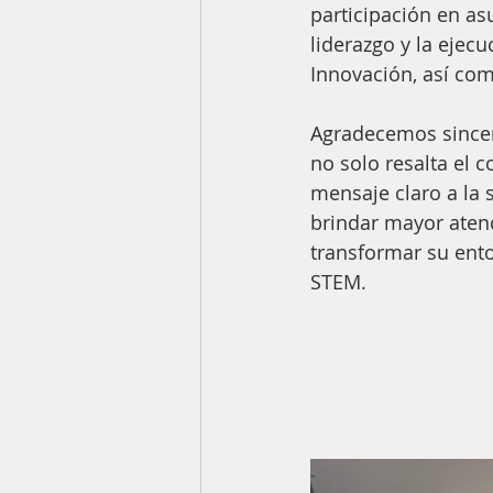
participación en a
liderazgo y la ejecu
Innovación, así com
Agradecemos sincer
no solo resalta el
mensaje claro a la
brindar mayor aten
transformar su ento
STEM.