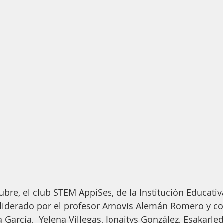
ubre, el club STEM AppiSes, de la Institución Educativ
 liderado por el profesor Arnovis Alemán Romero y c
a García,  Yelena Villegas, Jonaitys González, Esakarl