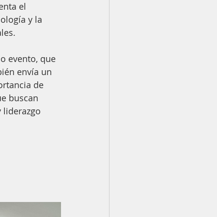
nta el 
ología y la 
les.
o evento, que 
ién envía un 
rtancia de 
ue buscan 
 liderazgo 