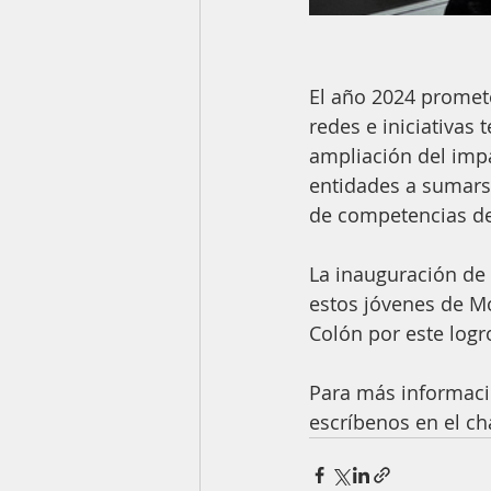
El año 2024 promet
redes e iniciativas 
ampliación del imp
entidades a sumarse
de competencias de
La inauguración de 
estos jóvenes de Mon
Colón por este logro
Para más informaci
escríbenos en el c