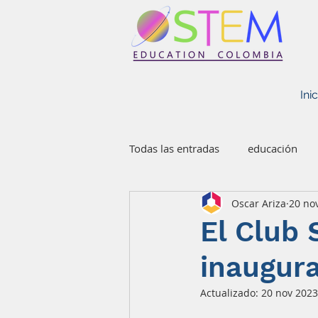
STEM EDUCATION COLOMBIA
Inic
Todas las entradas
educación
Oscar Ariza
20 no
El Club 
inaugur
Actualizado:
20 nov 2023