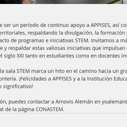
e ser un período de continuo apoyo a APPISES, así c
territoriales, respaldando la divulgación, la formación 
acto de programas e iniciativas STEM. Invitamos a má
 y respaldar estas valiosas iniciativas que impulsan e
l siglo XXI tanto en estudiantes como en docentes in
la sala STEM marca un hito en el camino hacia un gra
tería. ¡Felicidades a APPISES y a la Institución Educa
 significativo!
ón, puedes contactar a Arnovis Alemán en yoalema
hat de la página CONASTEM.