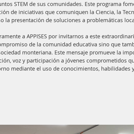
suntos STEM de sus comunidades. Este programa fome
ción de iniciativas que comuniquen la Ciencia, la Tecn
o la presentación de soluciones a problemáticas loca
amente a APPISES por invitarnos a este extraordinari
 compromiso de la comunidad educativa sino que tamb
 sociedad monteriana. Este mensaje promueve la impo
ción, voz y participación a jóvenes comprometidos q
rno mediante el uso de conocimientos, habilidades y