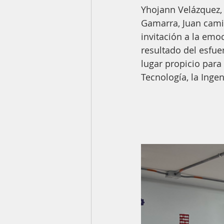
Yhojann Velázquez, 
Gamarra, Juan camil
invitación a la emo
resultado del esfue
lugar propicio para 
Tecnología, la Ingen