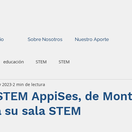
io
Sobre Nosotros
Nuestro Aporte
educación
STEM
STEM
v 2023
2 min de lectura
STEM AppiSes, de Mont
a su sala STEM