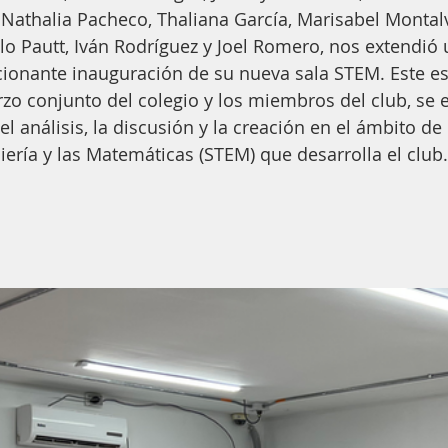
Nathalia Pacheco, Thaliana García, Marisabel Montal
o Pautt, Iván Rodríguez y Joel Romero, nos extendió 
cionante inauguración de su nueva sala STEM. Este es
rzo conjunto del colegio y los miembros del club, se 
el análisis, la discusión y la creación en el ámbito de l
iería y las Matemáticas (STEM) que desarrolla el club.