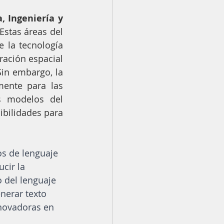
, Ingeniería y 
Estas áreas del 
 la tecnología 
ación espacial 
in embargo, la 
ente para las 
s modelos del 
bilidades para 
s de lenguaje 
cir la 
 del lenguaje 
nerar texto 
novadoras en 