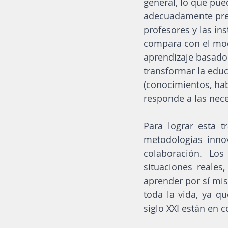
general, lo que pue
adecuadamente prep
profesores y las in
compara con el mod
aprendizaje basado 
transformar la educ
(conocimientos, hab
responde a las nec
Para lograr esta t
metodologías innov
colaboración. Los
situaciones reales
aprender por sí mis
toda la vida, ya qu
siglo XXI están en 