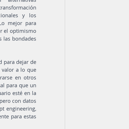
transformación 
ionales y los 
o mejor para 
r el optimismo 
s las bondades 
 para dejar de 
valor a lo que 
arse en otros 
tal para que un 
ario esté en la 
pero con datos 
t engineering, 
nte para estas 