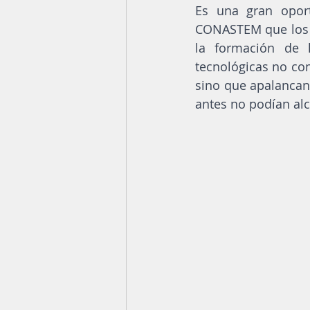
Es una gran opor
CONASTEM que los l
la formación de 
tecnológicas no com
sino que apalancan
antes no podían alc