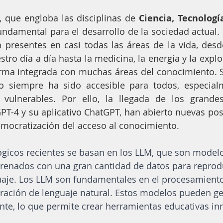
 que engloba las disciplinas de 
Ciencia, Tecnología
fundamental para el desarrollo de la sociedad actual. 
presentes en casi todas las áreas de la vida, desde
ro día a día hasta la medicina, la energía y la explor
orma integrada con muchas áreas del conocimiento. S
 siempre ha sido accesible para todos, especialm
ulnerables. Por ello, la llegada de los grande
PT-4 y su aplicativo ChatGPT, han abierto nuevas posi
emocratización del acceso al conocimiento.
ógicos recientes se basan en los LLM, que son modelo
renados con una gran cantidad de datos para reprodu
uaje. Los LLM son fundamentales en el procesamiento
eración de lenguaje natural. Estos modelos pueden ge
te, lo que permite crear herramientas educativas in