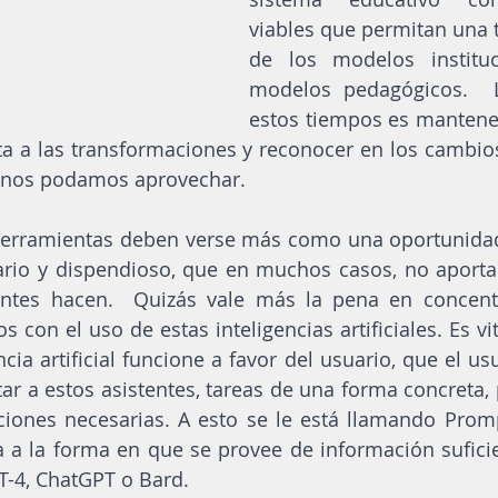
viables que permitan una 
de los modelos instituc
modelos pedagógicos.  L
estos tiempos es mantene
ta a las transformaciones y reconocer en los cambio
anos podamos aprovechar. 
 herramientas deben verse más como una oportunidad
ario y dispendioso, que en muchos casos, no aporta 
antes hacen.  Quizás vale más la pena en concentr
 con el uso de estas inteligencias artificiales. Es vi
cia artificial funcione a favor del usuario, que el usu
tar a estos asistentes, tareas de una forma concreta, 
ciones necesarias. A esto se le está llamando Promp
 a la forma en que se provee de información suficie
T-4, ChatGPT o Bard.