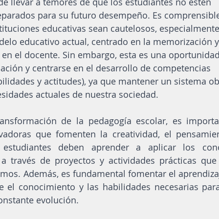
de llevar a temores de que los estudiantes no estén 
arados para su futuro desempeño. Es comprensible
stituciones educativas sean cautelosos, especialment
elo educativo actual, centrado en la memorización y 
en el docente. Sin embargo, esta es una oportunidad
ación y centrarse en el desarrollo de competencias 
ilidades y actitudes), ya que mantener un sistema ob
esidades actuales de nuestra sociedad.
ransformación de la pedagogía escolar, es importan
adoras que fomenten la creatividad, el pensamiento
 estudiantes deben aprender a aplicar los cono
, a través de proyectos y actividades prácticas que
mos. Además, es fundamental fomentar el aprendizaje
e el conocimiento y las habilidades necesarias para 
constante evolución.