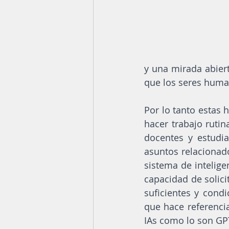
y una mirada abier
que los seres hum
Por lo tanto estas
hacer trabajo rutin
docentes y estudi
asuntos relacionados
sistema de inteligen
capacidad de solici
suficientes y condi
que hace referencia
IAs como lo son GP