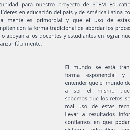
tunidad para nuestro proyecto de STEM Educatio
íderes en educación del país y de América Latina c
la mente es primordial y que el uso de estas 
piten con la forma tradicional de abordar los proces
 o apoyan a los docentes y estudiantes en lograr nu
anzar fácilmente. 
El mundo se está tran
forma exponencial y e
entender que el mundo del
a ser el mismo que 
sabemos que los retos so
mal uso de estas tecno
llevar a resultados info
confiamos en que podamo
sistema educativo con 