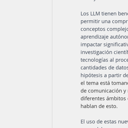
Los LLM tienen bene
permitir una compr
conceptos complejo
aprendizaje autón
impactar significat
investigación cientí
tecnologías al proc
cantidades de dato
hipótesis a partir de
el tema está toman
de comunicación y
diferentes ámbitos
hablan de esto. 
El uso de estas nue