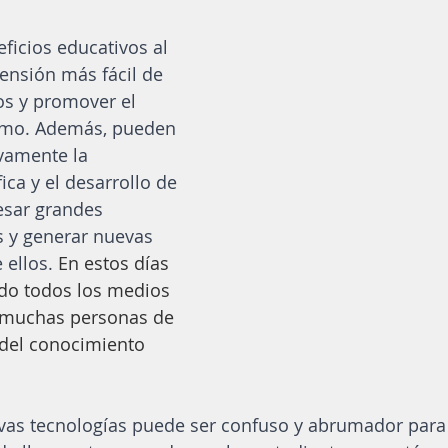
ficios educativos al 
ensión más fácil de 
s y promover el 
omo. Además, pueden 
ivamente la 
fica y el desarrollo de 
esar grandes 
s y generar nuevas 
 ellos. 
En estos días 
do todos los medios 
 muchas personas de 
 del conocimiento 
vas tecnologías puede ser confuso y abrumador para 