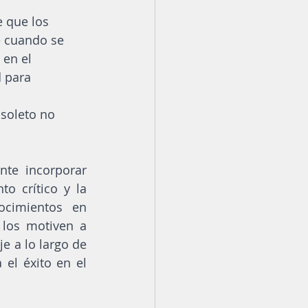
 que los 
e cuando se 
en el 
 para 
soleto no 
te incorporar 
 crítico y la 
cimientos en 
 los motiven a 
 a lo largo de 
el éxito en el 