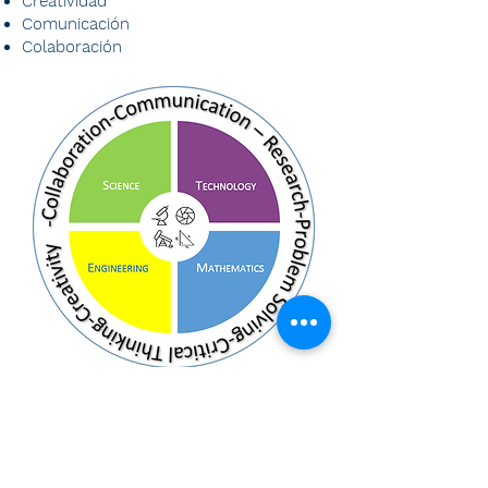
Creatividad
Comunicación
Colaboración
STEM Education Colombia toma como
columna vertebral las
transformaciones que el movimiento
STEM a tenido en los últimos años. Por
lo tanto aplica prácticas efectivas de