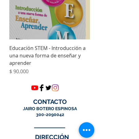
Educación STEM - Introducción a
una nueva forma de enseñar y
aprender
Precio
$ 90.000
CONTACTO
JAIRO BOTERO ESPINOSA
300-2090042
DIRECCIÓN