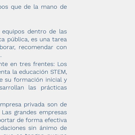
upos que de la mano de
s equipos dentro de las
a pública, es una tarea
laborar, recomendar con
.
te en tres frentes: Los
enta la educación STEM,
 su formación inicial y
rrollan las prácticas
empresa privada son de
. Las grandes empresas
portar de forma efectiva
ndaciones sin ánimo de