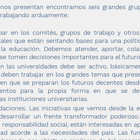
e nos presentan encontramos seis grandes gr
trabajando arduamente:
cipar en los comités, grupos de trabajo y otro
ales que están sentando bases para una polític
e la educación. Debemos atender, aportar, co
se tomen decisiones importantes para el futuro
n las universidades debe ser activo, básicamen
n deben trabajar en los grandes temas que pres
en que se preparan los futuros decentes desde
entos para la propia forma en que se desa
s instituciones universitarias.
aciones. Las iniciativas que vemos desde la 
desarrollar un frente transformador poderoso
 responsabilidad social, están interesadas en a
ad acorde a las necesidades del país. Las fu