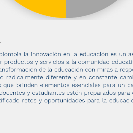
s
lombia la innovación en la educación es un a
r productos y servicios a la comunidad educati
ransformación de la educación con miras a resp
o radicalmente diferente y en constante camb
 que brinden elementos esenciales para un ca
docentes y estudiantes estén preparados para 
ificado retos y oportunidades para la educac