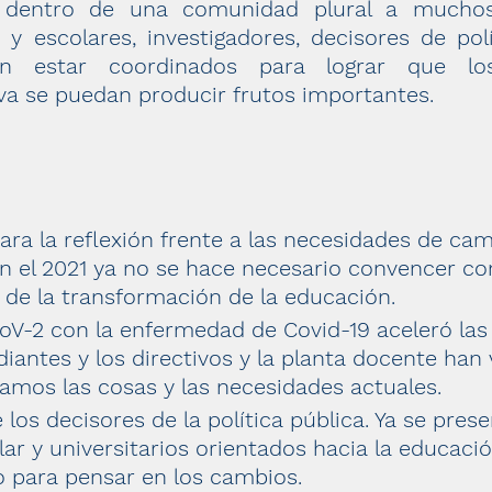
r dentro de una comunidad plural a muchos
s y escolares, investigadores, decisores de po
án estar coordinados para lograr que l
va se puedan producir frutos importantes.
a la reflexión frente a las necesidades de cam
n el 2021 ya no se hace necesario convencer c
de la transformación de la educación.
V-2 con la enfermedad de Covid-19 aceleró las 
iantes y los directivos y la planta docente han 
amos las cosas y las necesidades actuales.
 los decisores de la política pública. Ya se pres
ar y universitarios orientados hacia la educac
para pensar en los cambios.