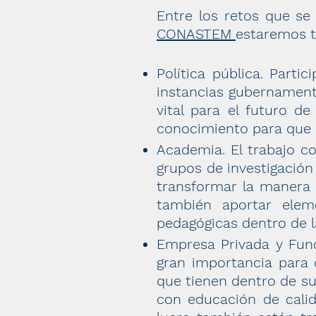
Entre los retos que s
CONASTEM
estaremos 
Política pública. Parti
instancias gubernament
vital para el futuro d
conocimiento para que 
Academia. El trabajo co
grupos de investigació
transformar la manera 
también aportar elem
pedagógicas dentro de la
Empresa Privada y Fund
gran importancia para 
que tienen dentro de su
con educación de calid