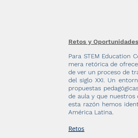
Retos y Oportunidade
Para STEM Education Co
mera retórica de ofrece
de ver un proceso de t
del siglo XXI.
Un entorn
propuestas pedagógicas
de aula y que nuestros 
esta razón hemos ident
América Latina.
Retos