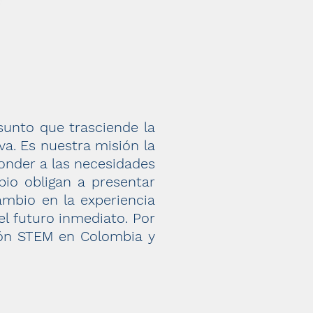
sunto que trasciende la
va. Es nuestra misión la
onder a las necesidades
io obligan a presentar
mbio en la experiencia
el futuro inmediato.
Por
ión STEM en Colombia y