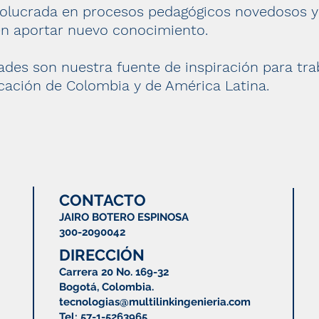
volucrada en procesos pedagógicos novedosos y
en aportar nuevo conocimiento.
ades son nuestra fuente de inspiración para tr
cación de Colombia y de América Latina.
CONTACTO
JAIRO BOTERO ESPINOSA
300-2090042
DIRECCIÓN
Carrera 20 No. 169-32
Bogotá, Colombia.
tecnologias@multilinkingenieria.com
Tel: 57-1-5263965