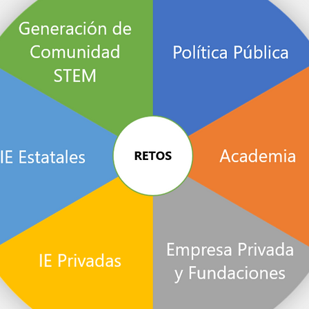
Retos