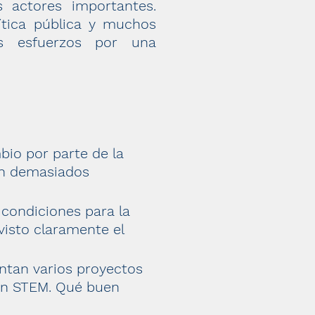
 actores importantes.
lítica pública y muchos
os esfuerzos por una
bio por parte de la
on demasiados
condiciones para la
visto claramente el
entan varios proyectos
ión STEM. Qué buen