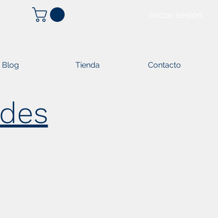
Iniciar sesión
Blog
Tienda
Contacto
ades