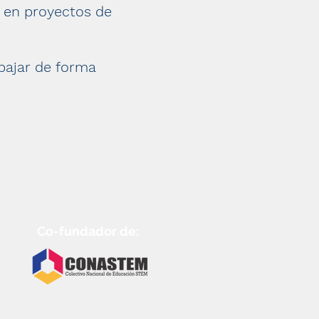
 en proyectos de
abajar de forma
Co-fundador de: