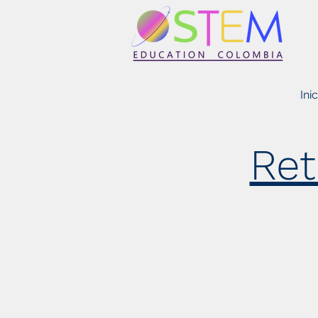
STEM EDUCATION COLOMBIA
Inic
Ret