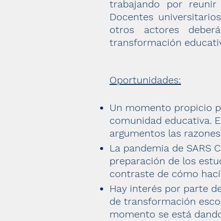
trabajando por reuni
Docentes universitario
otros actores deber
transformación educati
Oportunidades:
Un momento propicio par
comunidad educativa. E
argumentos las razones 
La pandemia de SARS Co
preparación de los estud
contraste de cómo hací
Hay interés por parte de
de transformación escol
momento se está dando 