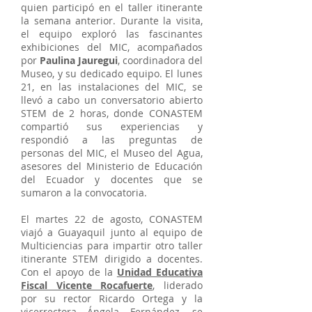
quien participó en el taller itinerante
la semana anterior. Durante la visita,
el equipo exploró las fascinantes
exhibiciones del MIC, acompañados
por
Paulina Jauregui
, coordinadora del
Museo, y su dedicado equipo. El lunes
21, en las instalaciones del MIC, se
llevó a cabo un conversatorio abierto
STEM de 2 horas, donde CONASTEM
compartió sus experiencias y
respondió a las preguntas de
personas del MIC, el Museo del Agua,
asesores del Ministerio de Educación
del Ecuador y docentes que se
sumaron a la convocatoria.
El martes 22 de agosto, CONASTEM
viajó a Guayaquil junto al equipo de
Multiciencias para impartir otro taller
itinerante STEM dirigido a docentes.
Con el apoyo de la
Unidad Educativa
Fiscal Vicente Rocafuerte
, liderado
por su rector Ricardo Ortega y la
vicerrectora Ángela Fernández, se