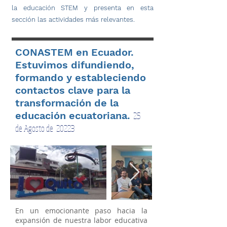
la educación STEM y presenta en esta
sección las actividades más relevantes.
CONASTEM en Ecuador.
Estuvimos difundiendo,
formando y estableciendo
contactos clave para la
transformación de la
educación ecuatoriana.
25
de Agosto de 20223
En un emocionante paso hacia la
expansión de nuestra labor educativa