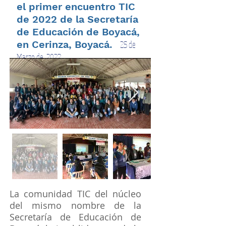
el primer encuentro TIC
de 2022 de la Secretaría
de Educación de Boyacá,
en Cerinza, Boyacá.
25 de
Marzo de 2022.
La comunidad TIC del núcleo
del mismo nombre de la
Secretaría de Educación de