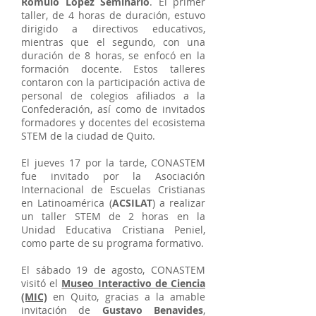
Rómulo Lopez Seminario
. El primer
taller, de 4 horas de duración, estuvo
dirigido a directivos educativos,
mientras que el segundo, con una
duración de 8 horas, se enfocó en la
formación docente. Estos talleres
contaron con la participación activa de
personal de colegios afiliados a la
Confederación, así como de invitados
formadores y docentes del ecosistema
STEM de la ciudad de Quito.
El jueves 17 por la tarde, CONASTEM
fue invitado por la Asociación
Internacional de Escuelas Cristianas
en Latinoamérica (
ACSILAT
) a realizar
un taller STEM de 2 horas en la
Unidad Educativa Cristiana Peniel,
como parte de su programa formativo.
El sábado 19 de agosto, CONASTEM
visitó el
Museo Interactivo de Ciencia
(MIC)
en Quito, gracias a la amable
invitación de
Gustavo Benavides
,