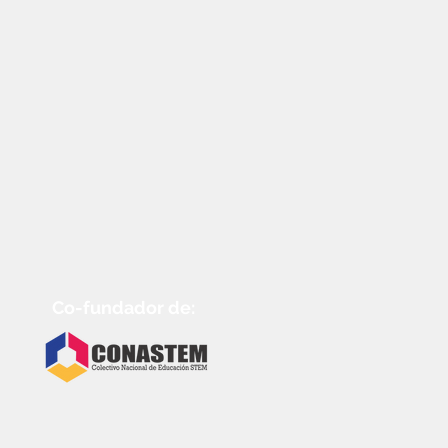
Co-fundador de: