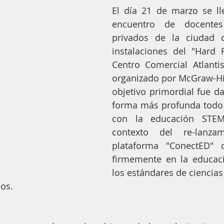
El día 21 de marzo se ll
encuentro de docentes
privados de la ciudad d
instalaciones del "Hard 
Centro Comercial Atlantis
organizado por McGraw-Hill
objetivo primordial fue da
forma más profunda todo 
con la educación STEM
contexto del re-lanza
plataforma "ConectED" 
firmemente en la educac
los estándares de ciencias
os.