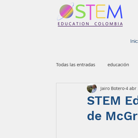
STEM EDUCATION COLOMBIA
Inic
Todas las entradas
educación
Jairo Botero
4 abr
STEM Ed
de McGr