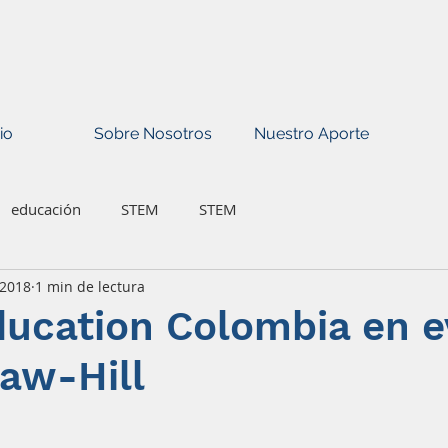
io
Sobre Nosotros
Nuestro Aporte
educación
STEM
STEM
 2018
1 min de lectura
ucation Colombia en e
aw-Hill