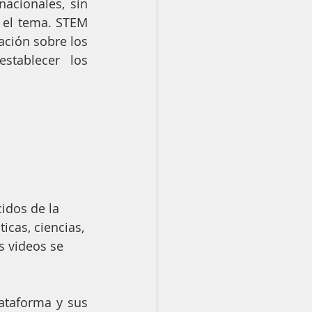
cionales, sin 
el tema. STEM 
ción sobre los 
tablecer los 
idos de la 
cas, ciencias, 
s videos se 
ataforma y sus 