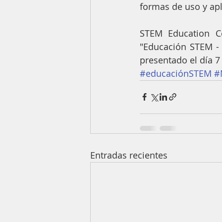
formas de uso y apl
STEM Education Co
"Educación STEM - 
presentado el día 7
#educaciónSTEM
#
Entradas recientes