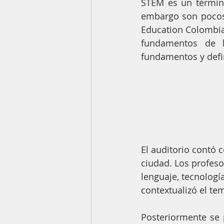
STEM es un término
embargo son pocos 
Education Colombia 
fundamentos de l
fundamentos y defin
El auditorio contó 
ciudad. Los profeso
lenguaje, tecnologí
contextualizó el te
Posteriormente se 