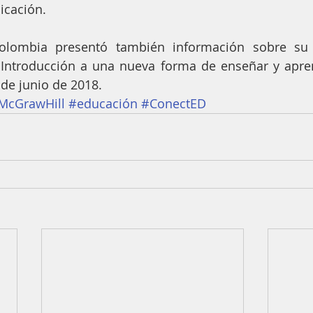
icación.
lombia presentó también información sobre su p
Introducción a una nueva forma de enseñar y apren
 de junio de 2018.
McGrawHill
#educación
#ConectED