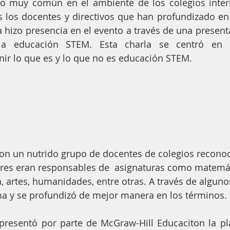
 muy común en el ambiente de los colegios interna
los docentes y directivos que han profundizado en 
hizo presencia en el evento a través de una presenta
a educación STEM. Esta charla se centró en es
ir lo que es y lo que no es educación STEM.
con un nutrido grupo de docentes de colegios reconoc
res eran responsables de  asignaturas como matemáti
a, artes, humanidades, entre otras. A través de alguno
ma y se profundizó de mejor manera en los términos.
presentó por parte de McGraw-Hill Educaciton la pl