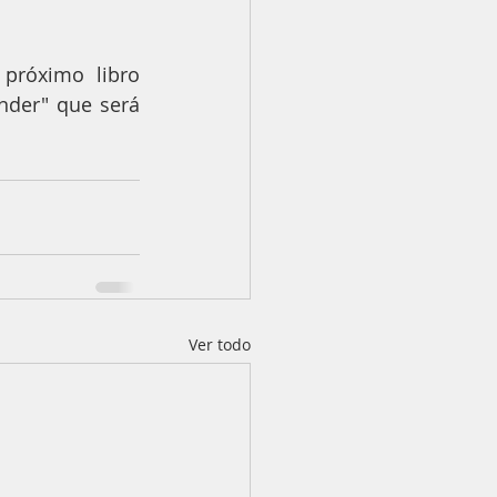
róximo libro 
der" que será 
Ver todo