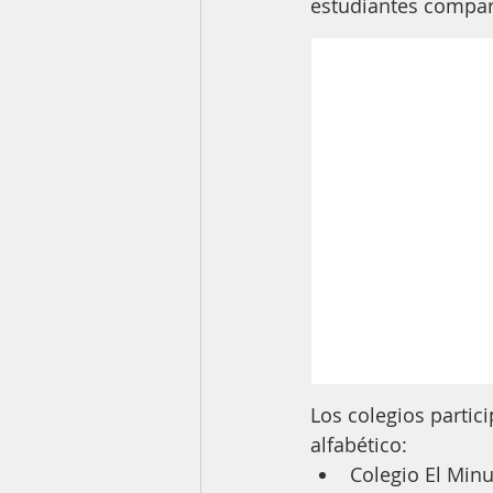
estudiantes compar
Los colegios partic
alfabético: 
Colegio El Min