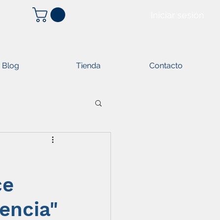
Iniciar sesión
Blog
Tienda
Contacto
ce
encia"