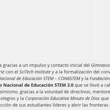
 gracias a un impulso y contacto inicial del 
Gimnasio 
rie
 con el 
SciTech Institute
 y a la formalización del con
 Nacional de Educación STEM – CONASTEM
 y la 
Fundación 
o Nacional de Educación STEM 2.0
 que se llevó a ca
Asimismo, gracias a la voluntad de directivos, mentore
olegios y la 
Corporación Educativa Minuto de Dios
 que
acción de sus estudiantes líderes y abrir las fronteras