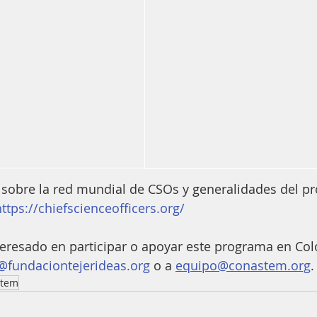
 sobre la red mundial de CSOs y generalidades del 
https://chiefscienceofficers.org/
teresado en participar o apoyar este programa en Co
@fundaciontejerideas.org
 o a 
equipo@conastem.org
.
stem