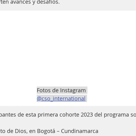
ten avances y desafíos.
Fotos de Instagram 
@cso_international
ipantes de esta primera cohorte 2023 del programa so
uto de Dios, en Bogotá – Cundinamarca