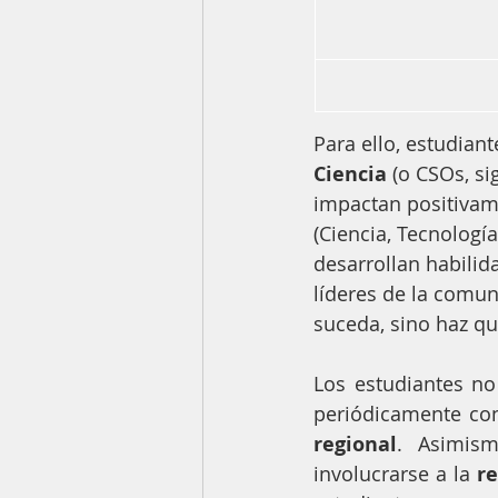
Para ello, estudiant
Ciencia
 (o CSOs, si
impactan positivam
(Ciencia, Tecnología
desarrollan habilid
líderes de la comun
suceda, sino haz qu
Los estudiantes no
periódicamente con
regional
. Asimism
involucrarse a la 
r