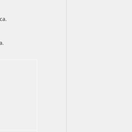
ca.
a.