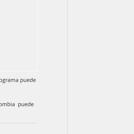
programa puede 
lombia  puede 