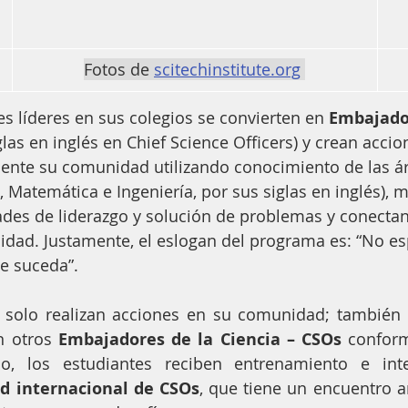
Fotos de 
scitechinstitute.org
es líderes en sus colegios se convierten en 
Embajador
glas en inglés en Chief Science Officers) y crean acci
ente su comunidad utilizando conocimiento de las á
, Matemática e Ingeniería, por sus siglas en inglés), m
ades de liderazgo y solución de problemas y conectan
idad. Justamente, el eslogan del programa es: “No es
e suceda”.
 solo realizan acciones en su comunidad; también 
 otros 
Embajadores de la Ciencia – CSOs
 confor
o, los estudiantes reciben entrenamiento e int
ed internacional de CSOs
, que tiene un encuentro a