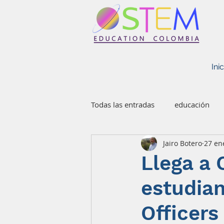
STEM EDUCATION COLOMBIA
Inic
Todas las entradas
educación
Jairo Botero
27 en
Llega a 
estudian
Officers