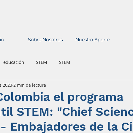
io
Sobre Nosotros
Nuestro Aporte
educación
STEM
STEM
e 2023
2 min de lectura
Colombia el programa
til STEM: "Chief Scien
 - Embajadores de la Ci