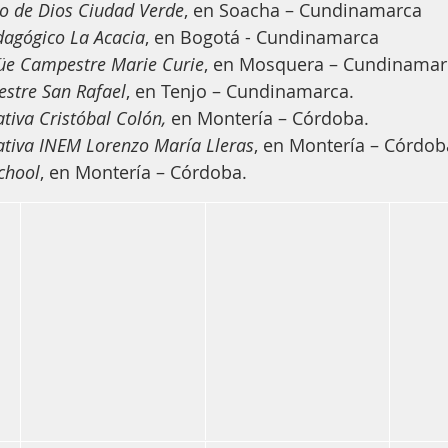
to de Dios Ciudad Verde
, en Soacha – Cundinamarca
dagógico La Acacia
, en Bogotá - Cundinamarca
üe Campestre Marie Curie
, en Mosquera – Cundinamar
stre San Rafael
, en Tenjo – Cundinamarca.
ativa Cristóbal Colón, 
en Montería
– Córdoba.
cativa INEM Lorenzo María Lleras
, en Montería – Córdob
chool
, en Montería – Córdoba.