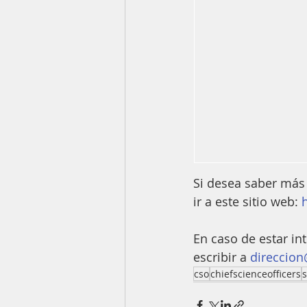
Si desea saber más
ir a este sitio web: 
En caso de estar in
escribir a 
direccion
cso
chiefscienceofficers