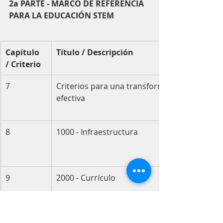
2a PARTE - MARCO DE REFERENCIA 
PARA LA EDUCACIÓN STEM
Capítulo 
Título / Descripción
/ Criterio
7
Criterios para una transformación 
efectiva
8
1000 - Infraestructura
9
2000 - Currículo
10
3000 - Formación, instrucción y 