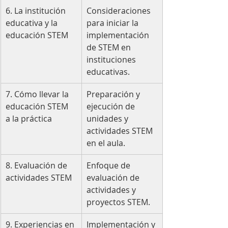
6. La institución 
Consideraciones 
educativa y la 
para iniciar la 
educación STEM
implementación 
de STEM en 
instituciones 
educativas.
7. Cómo llevar la 
Preparación y 
educación STEM 
ejecución de 
a la práctica
unidades y 
actividades STEM 
en el aula.
8. Evaluación de 
Enfoque de 
actividades STEM
evaluación de 
actividades y 
proyectos STEM.
9. Experiencias en 
Implementación y 