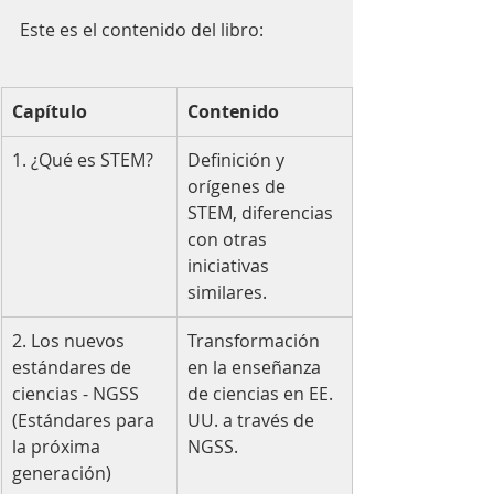
Este es el contenido del libro:
Capítulo
Contenido
1. ¿Qué es STEM?
Definición y 
orígenes de 
STEM, diferencias 
con otras 
iniciativas 
similares.
2. Los nuevos 
Transformación 
estándares de 
en la enseñanza 
ciencias - NGSS 
de ciencias en EE. 
(Estándares para 
UU. a través de 
la próxima 
NGSS.
generación)