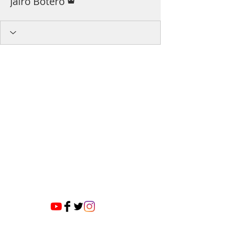
Jairo Botero