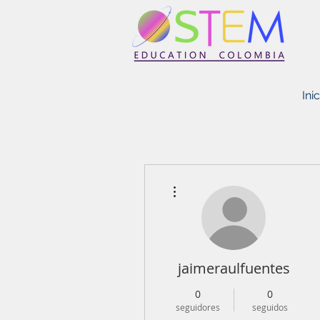
STEM EDUCATION COLOMBIA
Inic
Más acciones
jaimeraulfuentes
0
0
seguidores
seguidos